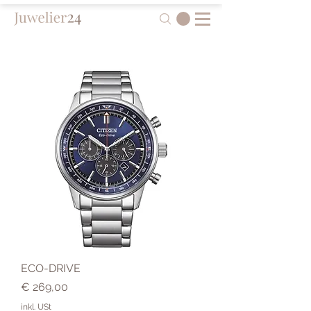
ECO-DRIVE
Preis
€ 269,00
inkl. USt