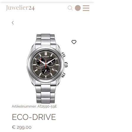
Artikelnummer: AT2590-59E
ECO-DRIVE
Preis
€ 299,00