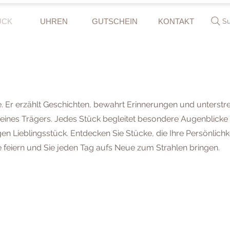
UCK
UHREN
GUTSCHEIN
KONTAKT
S
. Er erzählt Geschichten, bewahrt Erinnerungen und unterstre
 seines Trägers. Jedes Stück begleitet besondere Augenblicke
n Lieblingsstück. Entdecken Sie Stücke, die Ihre Persönlichk
feiern und Sie jeden Tag aufs Neue zum Strahlen bringen.