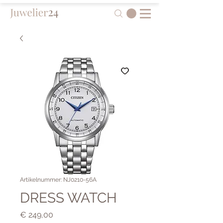
Artikelnummer: NJ0210-56A
DRESS WATCH
Preis
€ 249,00