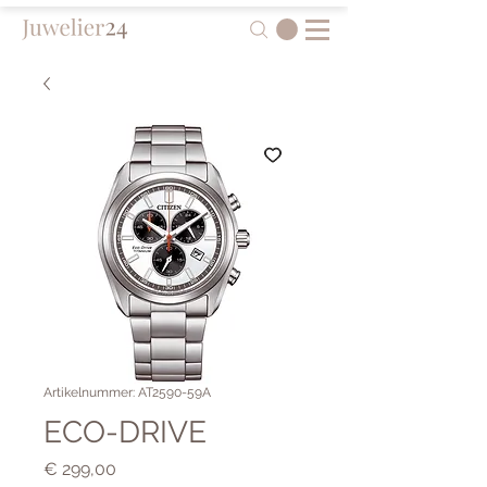
Artikelnummer: AT2590-59A
ECO-DRIVE
Preis
€ 299,00