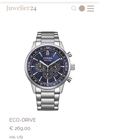
ECO-DRIVE
Preis
€ 269,00
inkl. USt