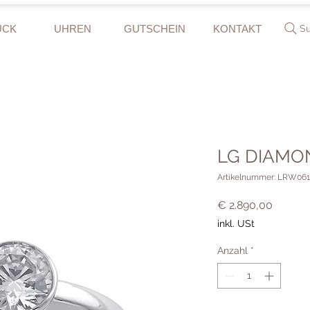
UCK
UHREN
GUTSCHEIN
KONTAKT
S
LG DIAMON
Artikelnummer: LRW06
Preis
€ 2.890,00
inkl. USt
Anzahl
*