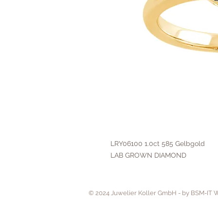
LRY06100 1.0ct 585 Gelbgold
LAB GROWN DIAMOND
© 2024 Juwelier Koller GmbH - by BSM-IT 