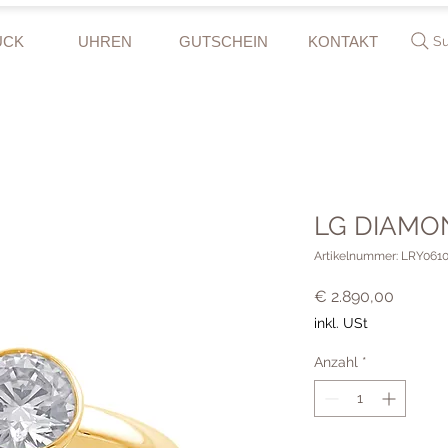
UCK
UHREN
GUTSCHEIN
KONTAKT
S
LG DIAMON
Artikelnummer: LRY061
Preis
€ 2.890,00
inkl. USt
Anzahl
*