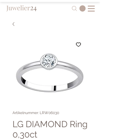
Artikelnummer: LRW06030
LG DIAMOND Ring
0,30ct