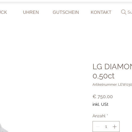
UCK
UHREN
GUTSCHEIN
KONTAKT
S
LG DIAMON
0,50ct
Artikelnummer: LEW03
Preis
€ 750,00
inkl. USt
Anzahl
*