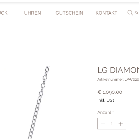
UCK
UHREN
GUTSCHEIN
KONTAKT
S
LG DIAMOND
Artikelnummer: LPW02
Preis
€ 1.090,00
inkl. USt
Anzahl
*